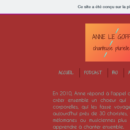
Ce site a été conçu sur la p
ACCUEIL
PODCAST
BIO
En 2010, Anne répond à l'appel 
créer ensemble un choeur qui ex
corporelles, qui les fasse voya
aujourd'hui près de 30 choristes,
mélomanes ou musiciennes plus c
apprendre à chanter ensemble.